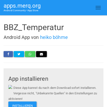
apps.merq.org
Android Community • App Store
BBZ_Temperatur
Android App von
heiko böhme
App installieren
Diese App kannst du nach dem Download sofort installieren.
Vergesse nicht, "Unbekannte Quellen" in den Einstellungen zu
aktivieren!
INSTALLIEREN