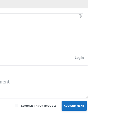
Login
COMMENT ANONYMOUSLY
ADD COMMENT