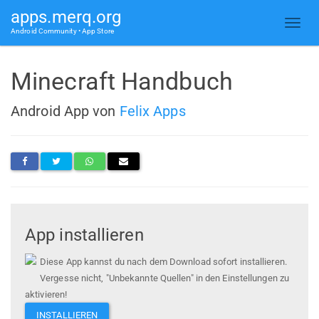
apps.merq.org
Android Community • App Store
Minecraft Handbuch
Android App von
Felix Apps
App installieren
Diese App kannst du nach dem Download sofort installieren.
Vergesse nicht, "Unbekannte Quellen" in den Einstellungen zu
aktivieren!
INSTALLIEREN