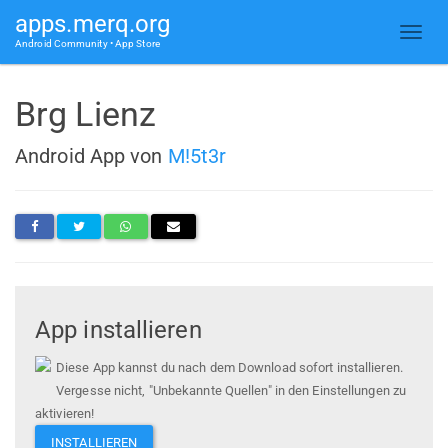
apps.merq.org
Android Community • App Store
Brg Lienz
Android App von
M!5t3r
App installieren
Diese App kannst du nach dem Download sofort installieren.
Vergesse nicht, "Unbekannte Quellen" in den Einstellungen zu
aktivieren!
INSTALLIEREN