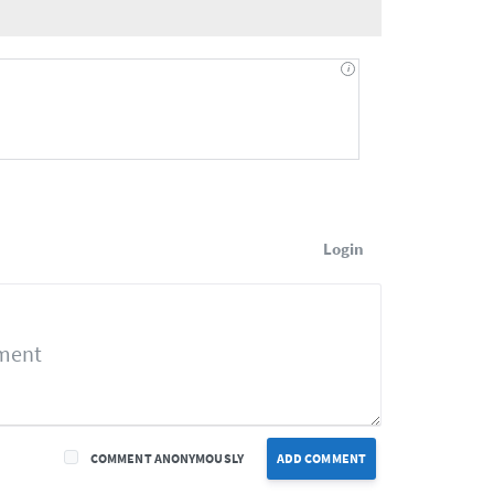
Login
COMMENT ANONYMOUSLY
ADD COMMENT