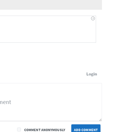
Login
COMMENT ANONYMOUSLY
ADD COMMENT