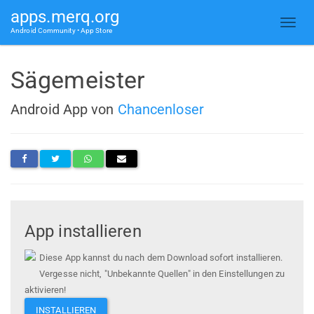
apps.merq.org
Android Community • App Store
Sägemeister
Android App von
Chancenloser
App installieren
Diese App kannst du nach dem Download sofort installieren.
Vergesse nicht, "Unbekannte Quellen" in den Einstellungen zu
aktivieren!
INSTALLIEREN