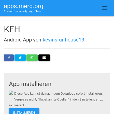
apps.merq.org
Android Community • App Store
KFH
Android App von
kevinsfunhouse13
App installieren
Diese App kannst du nach dem Download sofort installieren.
Vergesse nicht, "Unbekannte Quellen" in den Einstellungen zu
aktivieren!
INSTALLIEREN