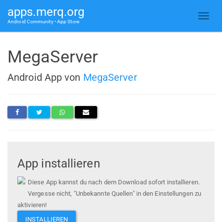
apps.merq.org
Android Community • App Store
MegaServer
Android App von
MegaServer
App installieren
Diese App kannst du nach dem Download sofort installieren.
Vergesse nicht, "Unbekannte Quellen" in den Einstellungen zu
aktivieren!
INSTALLIEREN