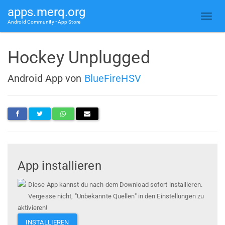
apps.merq.org
Android Community • App Store
Hockey Unplugged
Android App von
BlueFireHSV
App installieren
Diese App kannst du nach dem Download sofort installieren.
Vergesse nicht, "Unbekannte Quellen" in den Einstellungen zu
aktivieren!
INSTALLIEREN