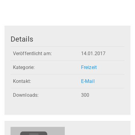
Details
Veröffentlicht am:
14.01.2017
Kategorie:
Freizeit
Kontakt:
E-Mail
Downloads:
300