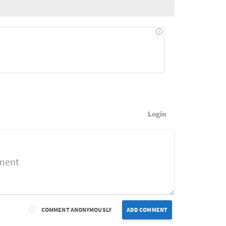
Login
COMMENT ANONYMOUSLY
ADD COMMENT