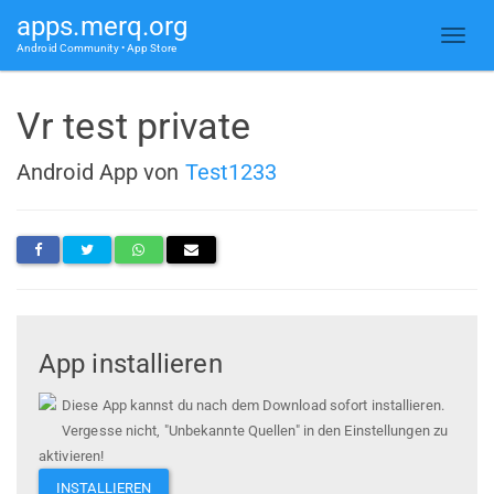
apps.merq.org
Android Community • App Store
Vr test private
Android App von
Test1233
App installieren
Diese App kannst du nach dem Download sofort installieren.
Vergesse nicht, "Unbekannte Quellen" in den Einstellungen zu
aktivieren!
INSTALLIEREN