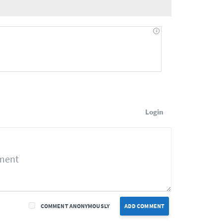
Login
COMMENT ANONYMOUSLY
ADD COMMENT