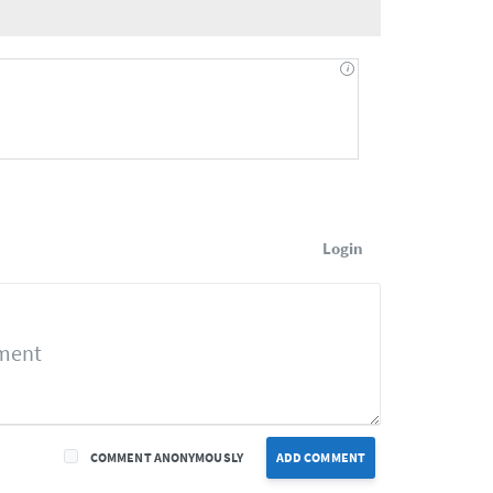
Login
COMMENT ANONYMOUSLY
ADD COMMENT