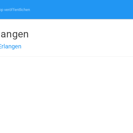
pp veröffentlichen
rlangen
Erlangen