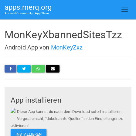
apps.merq.org
Android Community • App Store
MonKeyXbannedSitesTzz
Android App von
MonKeyZxz
App installieren
Diese App kannst du nach dem Download sofort installieren.
Vergesse nicht, "Unbekannte Quellen" in den Einstellungen zu
aktivieren!
INSTALLIEREN