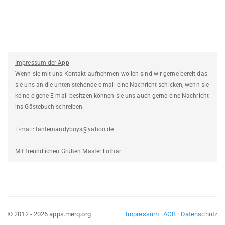
Impressum der App
Wenn sie mit uns Kontakt aufnehmen wollen sind wir gerne bereit das
sie uns an die unten stehende e-mail eine Nachricht schicken, wenn sie
keine eigene E-mail besitzen können sie uns auch gerne eine Nachricht
ins Gästebuch schreiben.
E-mail: tantemandyboys@yahoo.de
Mit freundlichen Grüßen Master Lothar
© 2012 - 2026 apps.merq.org
Impressum
·
AGB
·
Datenschutz