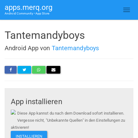
apps.merq.org
Android Community • App Store
Tantemandyboys
Android App von
Tantemandyboys
App installieren
Diese App kannst du nach dem Download sofort installieren.
Vergesse nicht, "Unbekannte Quellen" in den Einstellungen zu
aktivieren!
INSTALLIEREN