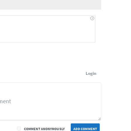
Login
COMMENT ANONYMOUSLY
ADD COMMENT