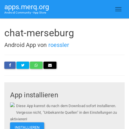
apps.merq.org
Android Community • App Store
chat-merseburg
Android App von
roessler
App installieren
Diese App kannst du nach dem Download sofort installieren.
Vergesse nicht, "Unbekannte Quellen" in den Einstellungen zu
aktivieren!
INSTALLIEREN