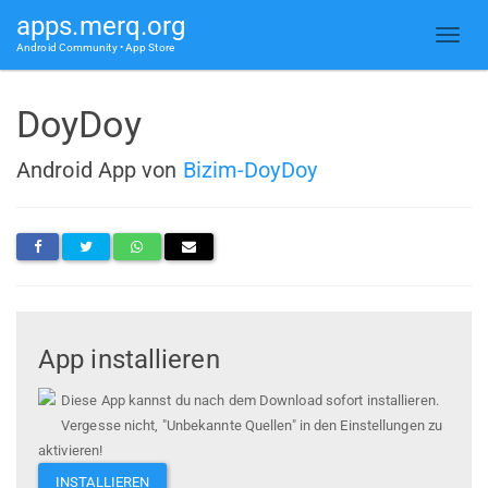
apps.merq.org
Android Community • App Store
DoyDoy
Android App von
Bizim-DoyDoy
App installieren
Diese App kannst du nach dem Download sofort installieren.
Vergesse nicht, "Unbekannte Quellen" in den Einstellungen zu
aktivieren!
INSTALLIEREN