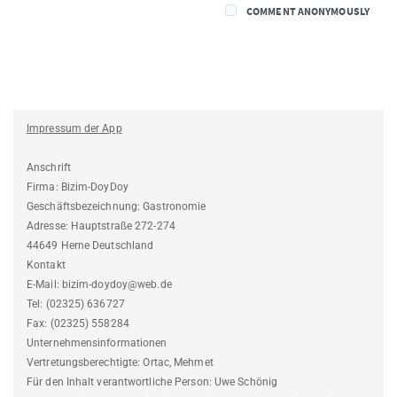
COMMENT ANONYMOUSLY
Impressum der App
Anschrift
Firma: Bizim-DoyDoy
Geschäftsbezeichnung: Gastronomie
Adresse: Hauptstraße 272-274
44649 Herne Deutschland
Kontakt
E-Mail: bizim-doydoy@web.de
Tel: (02325) 636727
Fax: (02325) 558284
Unternehmensinformationen
Vertretungsberechtigte: Ortac, Mehmet
Für den Inhalt verantwortliche Person: Uwe Schönig