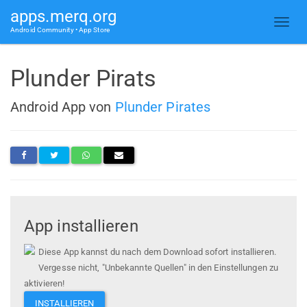
apps.merq.org
Android Community • App Store
Plunder Pirats
Android App von
Plunder Pirates
App installieren
Diese App kannst du nach dem Download sofort installieren.
Vergesse nicht, "Unbekannte Quellen" in den Einstellungen zu
aktivieren!
INSTALLIEREN