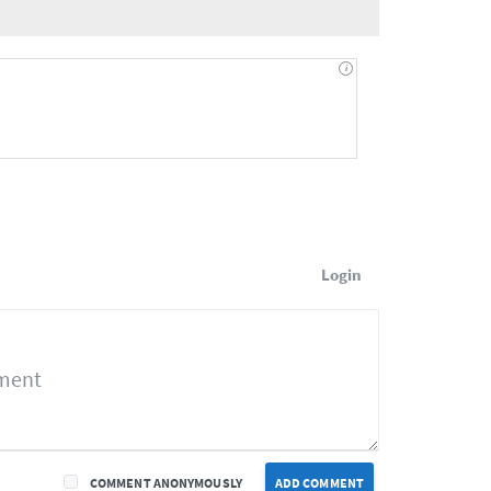
Login
COMMENT ANONYMOUSLY
ADD COMMENT