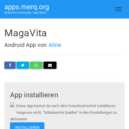
apps.merq.org
Android Community • App Store
MagaVita
Android App von
Aline
App installieren
Diese App kannst du nach dem Download sofort installieren.
Vergesse nicht, "Unbekannte Quellen" in den Einstellungen zu
aktivieren!
INSTALLIEREN