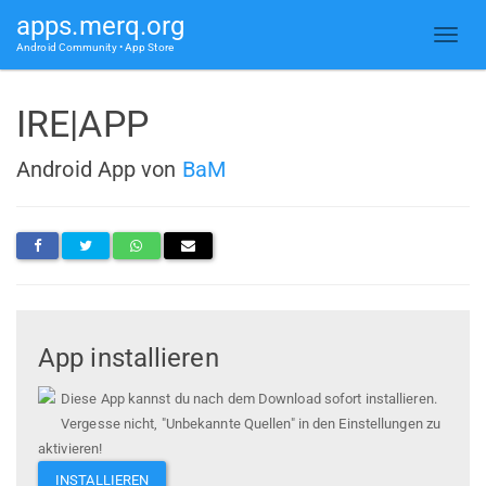
apps.merq.org
Android Community • App Store
IRE|APP
Android App von
BaM
App installieren
Diese App kannst du nach dem Download sofort installieren.
Vergesse nicht, "Unbekannte Quellen" in den Einstellungen zu
aktivieren!
INSTALLIEREN