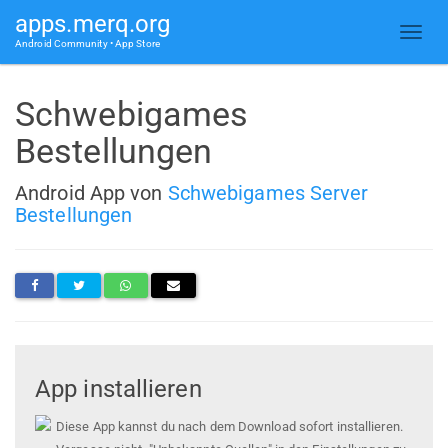
apps.merq.org
Android Community • App Store
Schwebigames
Bestellungen
Android App von
Schwebigames Server
Bestellungen
App installieren
Diese App kannst du nach dem Download sofort installieren.