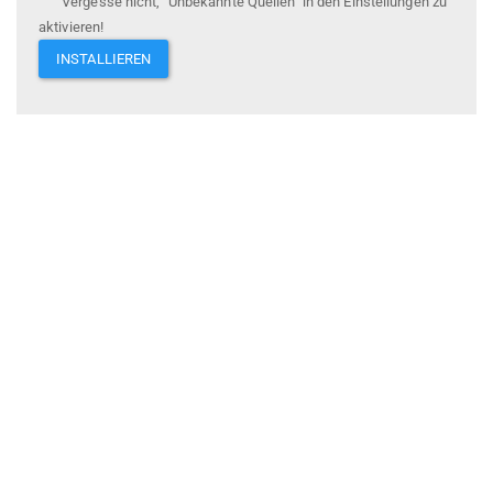
Vergesse nicht, "Unbekannte Quellen" in den Einstellungen zu
aktivieren!
INSTALLIEREN