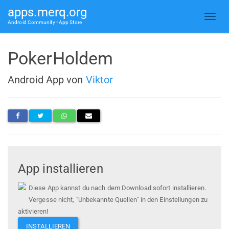
apps.merq.org
Android Community • App Store
PokerHoldem
Android App von
Viktor
App installieren
Diese App kannst du nach dem Download sofort installieren.
Vergesse nicht, "Unbekannte Quellen" in den Einstellungen zu
aktivieren!
INSTALLIEREN