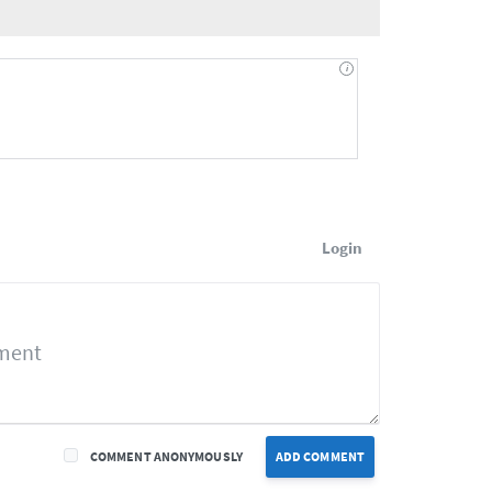
Login
COMMENT ANONYMOUSLY
ADD COMMENT