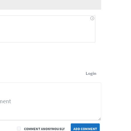
Login
COMMENT ANONYMOUSLY
ADD COMMENT