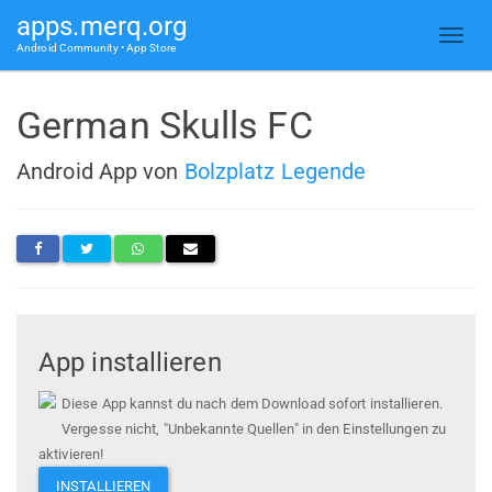
apps.merq.org
Android Community • App Store
German Skulls FC
Android App von
Bolzplatz Legende
App installieren
Diese App kannst du nach dem Download sofort installieren.
Vergesse nicht, "Unbekannte Quellen" in den Einstellungen zu
aktivieren!
INSTALLIEREN