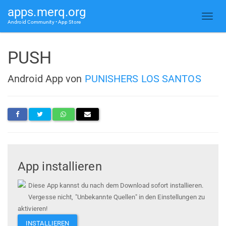
apps.merq.org
Android Community • App Store
PUSH
Android App von
PUNISHERS LOS SANTOS
App installieren
Diese App kannst du nach dem Download sofort installieren.
Vergesse nicht, "Unbekannte Quellen" in den Einstellungen zu
aktivieren!
INSTALLIEREN