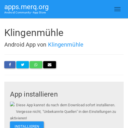
apps.merq.org
Android Community • App Store
Klingenmühle
Android App von
Klingenmühle
App installieren
Diese App kannst du nach dem Download sofort installieren.
Vergesse nicht, "Unbekannte Quellen" in den Einstellungen zu
aktivieren!
INSTALLIEREN