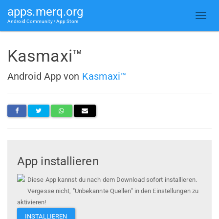
apps.merq.org
Android Community • App Store
Kasmaxi™
Android App von
Kasmaxi™
App installieren
Diese App kannst du nach dem Download sofort installieren.
Vergesse nicht, "Unbekannte Quellen" in den Einstellungen zu
aktivieren!
INSTALLIEREN