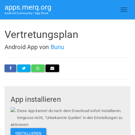
apps.merq.org
Android Community • App Store
Vertretungsplan
Android App von
Bunu
App installieren
Diese App kannst du nach dem Download sofort installieren.
Vergesse nicht, "Unbekannte Quellen" in den Einstellungen zu
aktivieren!
INSTALLIEREN