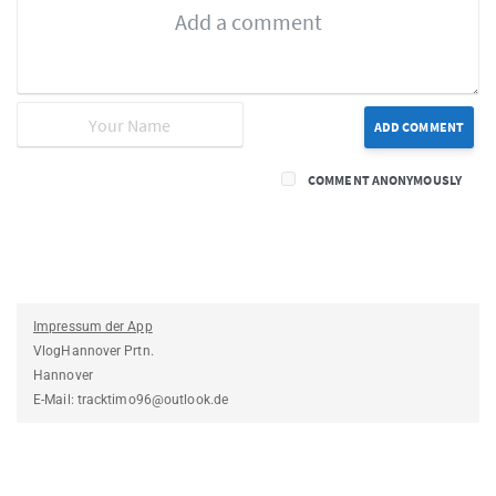
ADD COMMENT
COMMENT ANONYMOUSLY
Impressum der App
VlogHannover Prtn.
Hannover
E-Mail: tracktimo96@outlook.de