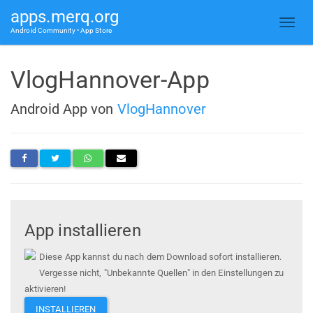
apps.merq.org
Android Community • App Store
VlogHannover-App
Android App von
VlogHannover
App installieren
Diese App kannst du nach dem Download sofort installieren.
Vergesse nicht, "Unbekannte Quellen" in den Einstellungen zu
aktivieren!
INSTALLIEREN