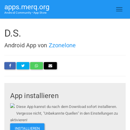
apps.merq.org
Android Community • App Store
D.S.
Android App von
Zzonelone
App installieren
Diese App kannst du nach dem Download sofort installieren.
Vergesse nicht, "Unbekannte Quellen" in den Einstellungen zu
aktivieren!
INSTALLIEREN