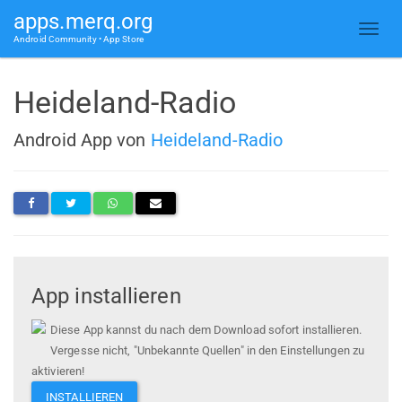
apps.merq.org
Android Community • App Store
Heideland-Radio
Android App von
Heideland-Radio
App installieren
Diese App kannst du nach dem Download sofort installieren.
Vergesse nicht, "Unbekannte Quellen" in den Einstellungen zu
aktivieren!
INSTALLIEREN