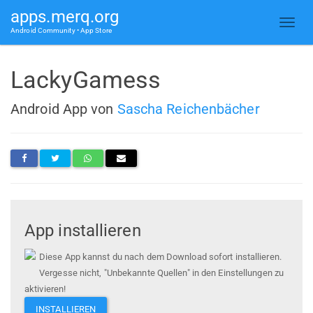
apps.merq.org
Android Community • App Store
LackyGamess
Android App von
Sascha Reichenbächer
App installieren
Diese App kannst du nach dem Download sofort installieren.
Vergesse nicht, "Unbekannte Quellen" in den Einstellungen zu
aktivieren!
INSTALLIEREN