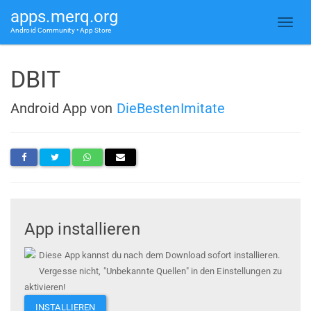
apps.merq.org
Android Community • App Store
DBIT
Android App von
DieBestenImitate
App installieren
Diese App kannst du nach dem Download sofort installieren.
Vergesse nicht, "Unbekannte Quellen" in den Einstellungen zu
aktivieren!
INSTALLIEREN