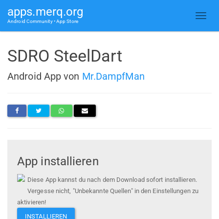
apps.merq.org
Android Community • App Store
SDRO SteelDart
Android App von
Mr.DampfMan
App installieren
Diese App kannst du nach dem Download sofort installieren.
Vergesse nicht, "Unbekannte Quellen" in den Einstellungen zu
aktivieren!
INSTALLIEREN