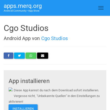
apps.merq.org
Android Community • App Store
Cgo Studios
Android App von
Cgo Studios
App installieren
Diese App kannst du nach dem Download sofort installieren.
Vergesse nicht, "Unbekannte Quellen" in den Einstellungen zu
aktivieren!
INSTALLIEREN