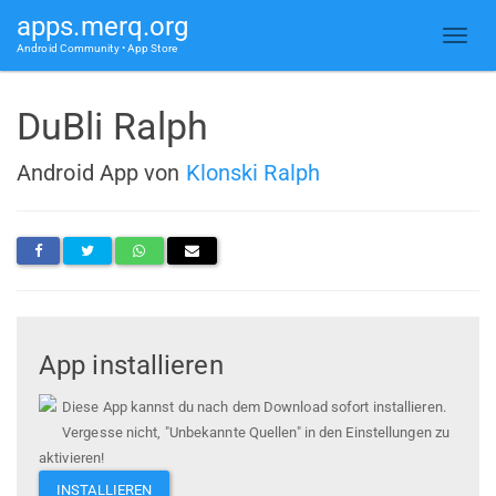
apps.merq.org
Android Community • App Store
DuBli Ralph
Android App von
Klonski Ralph
App installieren
Diese App kannst du nach dem Download sofort installieren.
Vergesse nicht, "Unbekannte Quellen" in den Einstellungen zu
aktivieren!
INSTALLIEREN