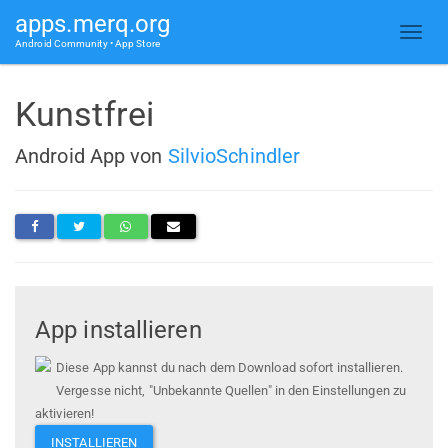
apps.merq.org
Android Community • App Store
Kunstfrei
Android App von
SilvioSchindler
App installieren
Diese App kannst du nach dem Download sofort installieren.
Vergesse nicht, "Unbekannte Quellen" in den Einstellungen zu
aktivieren!
INSTALLIEREN