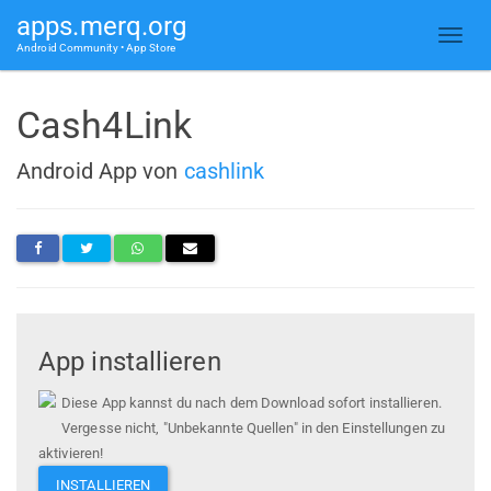
apps.merq.org
Android Community • App Store
Cash4Link
Android App von
cashlink
App installieren
Diese App kannst du nach dem Download sofort installieren.
Vergesse nicht, "Unbekannte Quellen" in den Einstellungen zu
aktivieren!
INSTALLIEREN