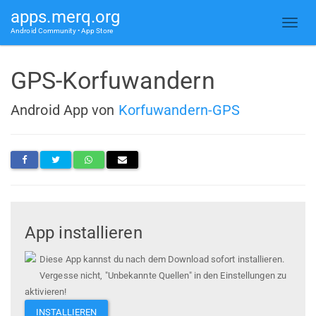
apps.merq.org
Android Community • App Store
GPS-Korfuwandern
Android App von
Korfuwandern-GPS
App installieren
Diese App kannst du nach dem Download sofort installieren.
Vergesse nicht, "Unbekannte Quellen" in den Einstellungen zu
aktivieren!
INSTALLIEREN