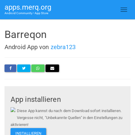
apps.merq.org
Android Community • App Store
Barreqon
Android App von
zebra123
App installieren
Diese App kannst du nach dem Download sofort installieren.
Vergesse nicht, "Unbekannte Quellen" in den Einstellungen zu
aktivieren!
INSTALLIEREN