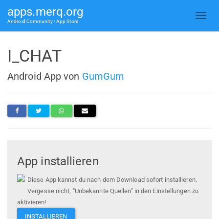
apps.merq.org
Android Community • App Store
I_CHAT
Android App von
GumGum
App installieren
Diese App kannst du nach dem Download sofort installieren.
Vergesse nicht, "Unbekannte Quellen" in den Einstellungen zu
aktivieren!
INSTALLIEREN