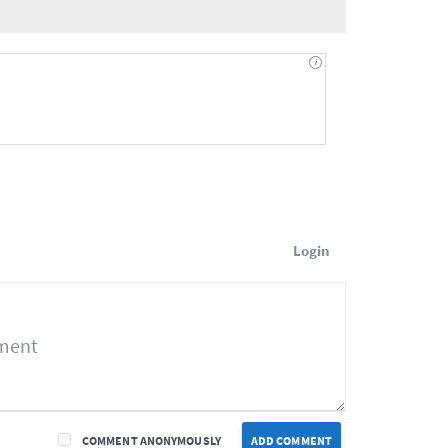
Login
COMMENT ANONYMOUSLY
ADD COMMENT