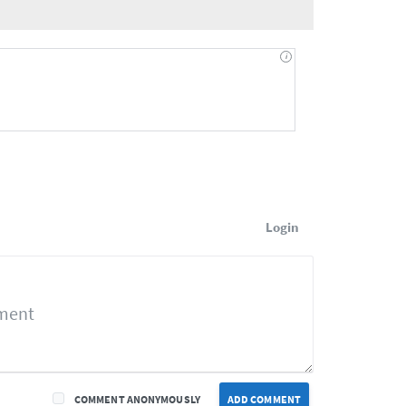
Login
COMMENT ANONYMOUSLY
ADD COMMENT