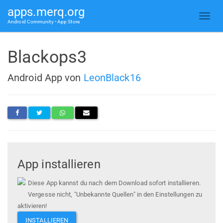
apps.merq.org
Android Community • App Store
Blackops3
Android App von
LeonBlack16
App installieren
Diese App kannst du nach dem Download sofort installieren.
Vergesse nicht, "Unbekannte Quellen" in den Einstellungen zu
aktivieren!
INSTALLIEREN